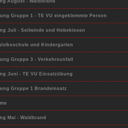
ng August - Waldbrand
ng Gruppe 1 - TE VU eingeklemmte Person
g Juli - Seilwinde und Hebekissen
Volksschule und Kindergarten
ng Gruppe 3 - Verkehrsunfall
g Juni - TE VU Einsatzübung
ung Gruppe 1 Brandeinsatz
hme
g Mai - Waldbrand