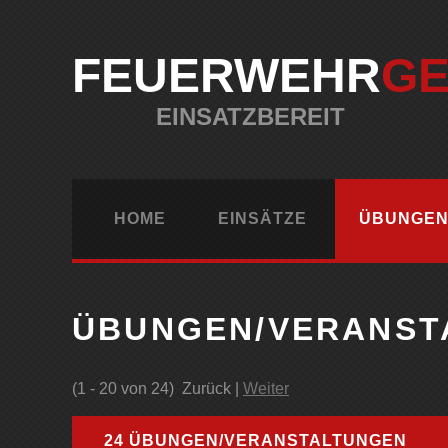
FEUERWEHR
G
EINSATZBEREIT
HOME
EINSÄTZE
ÜBUNGEN
ÜBUNGEN/VERANST
(1 - 20 von 24)
Zurück |
Weiter
24 ÜBUNGEN/VERANSTALTUNGEN