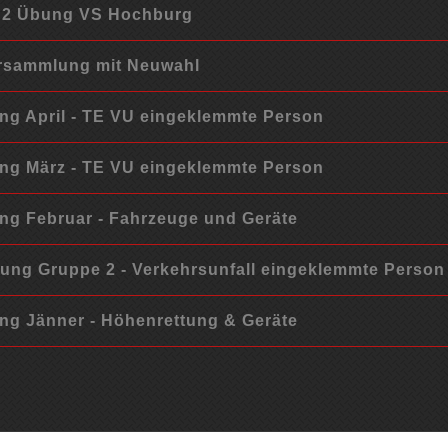
e 2 Übung VS Hochburg
ersammlung mit Neuwahl
g April - TE VU eingeklemmte Person
g März - TE VU eingeklemmte Person
g Februar - Fahrzeuge und Geräte
ng Gruppe 2 - Verkehrsunfall eingeklemmte Person
g Jänner - Höhenrettung & Geräte