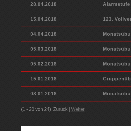
28.04.2018
Alarmstuf
15.04.2018
123. Vollv
04.04.2018
Monatsübun
05.03.2018
Monatsübun
05.02.2018
Monatsübun
15.01.2018
Gruppenübu
08.01.2018
Monatsübun
(1 - 20 von 24)
Zurück |
Weiter