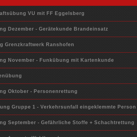
ftsübung VU mit FF Eggelsberg
g Dezember - Gerätekunde Brandeinsatz
g Grenzkraftwerk Ranshofen
ng November - Funkübung mit Kartenkunde
tenübung
g Oktober - Personenrettung
ng Gruppe 1 - Verkehrsunfall eingeklemmte Person
g September - Gefährliche Stoffe + Schachtrettung