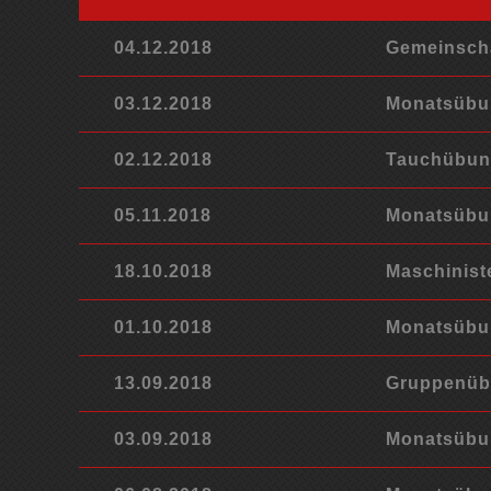
04.12.2018
Gemeinscha
03.12.2018
Monatsübun
02.12.2018
Tauchübun
05.11.2018
Monatsübu
18.10.2018
Maschinis
01.10.2018
Monatsübun
13.09.2018
Gruppenübu
03.09.2018
Monatsübun