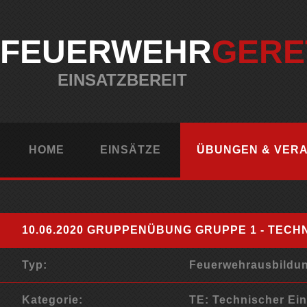
FEUERWEHR
GERE
EINSATZBEREIT
HOME
EINSÄTZE
ÜBUNGEN & VER
10.06.2020 GRUPPENÜBUNG GRUPPE 1 - TECH
Typ:
Feuerwehrausbildun
Kategorie:
TE: Technischer Ein