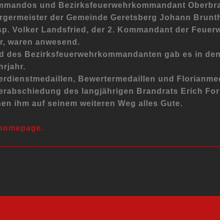
kommandos und Bezirksfeuerwehrkommandant Oberbra
rgermeister der Gemeinde Geretsberg Johann Brunthal
sp. Volker Landsfried, der 2. Kommandant der Feuer
r, waren anwesend.
d des Bezirksfeuerwehrkommandanten gab es in den
rjahr.
erdienstmedaillen, Bewertermedaillen und Florianmed
rabschiedung des langjährigen Brandrats Erich For
hen ihm auf seinem weiteren Weg alles Gute.
rhomepage.