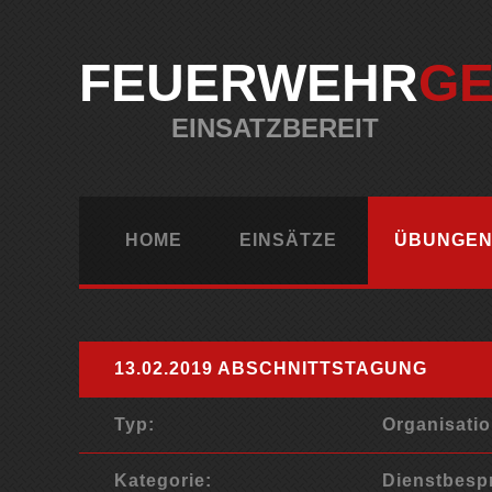
FEUERWEHR
G
EINSATZBEREIT
HOME
EINSÄTZE
ÜBUNGEN
13.02.2019 ABSCHNITTSTAGUNG
Typ:
Organisati
Kategorie:
Dienstbesp