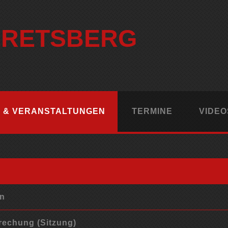
ERETSBERG
 & VERANSTALTUNGEN
TERMINE
VIDEO
on
rechung (Sitzung)