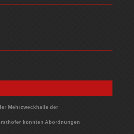
 der Mehrzweckhalle der
orsthofer konnten Abordnungen