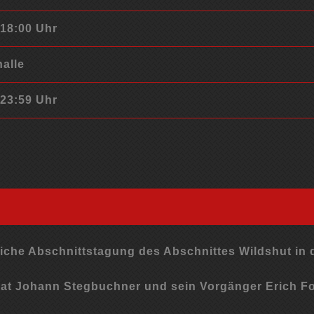
 18:00 Uhr
alle
 23:59 Uhr
rliche Abschnittstagung des Abschnittes Wildshut in
t Johann Stegbuchner und sein Vorgänger Erich F