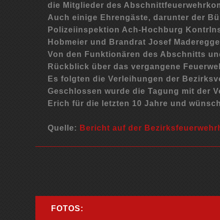
die Mitglieder des Abschnittfeuerwehr
Auch einige Ehrengäste, darunter der Bü
Polizeiinspektion Ach-Hochburg KontrIn
Hobmeier und Brandrat Josef Maderegge
Von den Funktionären des Abschnitts un
Rückblick über das vergangene Feuerweh
Es folgten die Verleihungen der Bezirksv
Geschlossen wurde die Tagung mit der Ve
Erich für die letzten 10 Jahre und wünsc
Quelle:
Bericht auf der Bezirksfeuerweh
FOTOS: