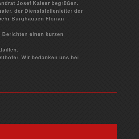
ndrat Josef Kaiser begrüßen.
er, der Dienststellenleiter der
wehr Burghausen Florian
 Berichten einen kurzen
aillen.
sthofer. Wir bedanken uns bei