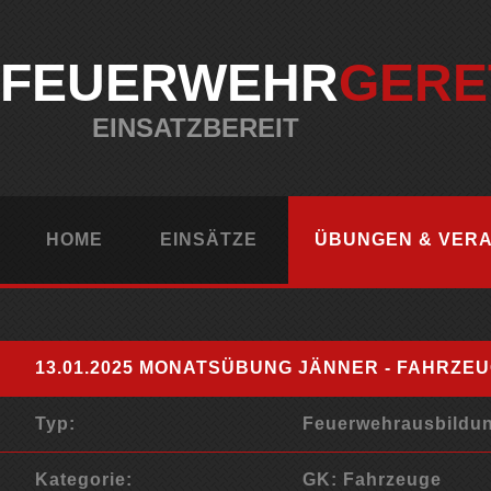
FEUERWEHR
GERE
EINSATZBEREIT
HOME
EINSÄTZE
ÜBUNGEN & VER
13.01.2025 MONATSÜBUNG JÄNNER - FAHRZ
Typ:
Feuerwehrausbildun
Kategorie:
GK: Fahrzeuge