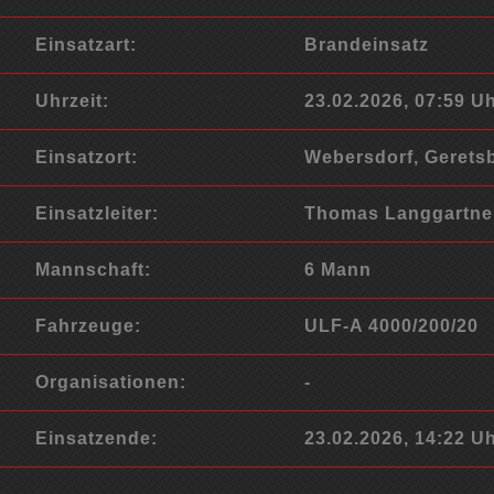
Einsatzart:
Brandeinsatz
Uhrzeit:
23.02.2026, 07:59 U
Einsatzort:
Webersdorf, Gerets
Einsatzleiter:
Thomas Langgartne
Mannschaft:
6 Mann
Fahrzeuge:
ULF-A 4000/200/20
Organisationen:
-
Einsatzende:
23.02.2026, 14:22 U