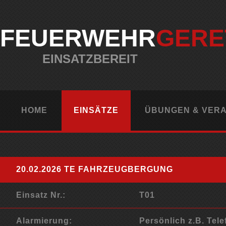
FEUERWEHR
GERE
EINSATZBEREIT
HOME
EINSÄTZE
ÜBUNGEN & VER
20.02.2026 TE FAHRZEUGBERGUNG
Einsatz Nr.:
T01
Alarmierung:
Persönlich z.B. Tele