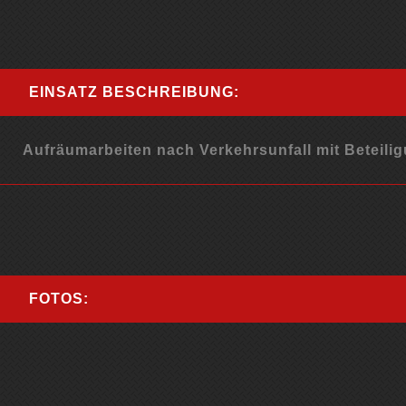
EINSATZ BESCHREIBUNG:
Aufräumarbeiten nach Verkehrsunfall mit Beteil
FOTOS: