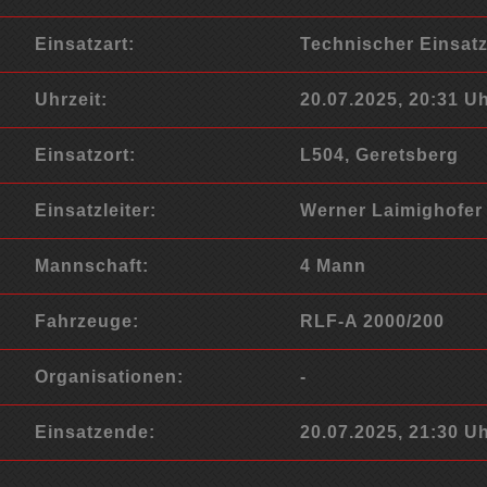
Einsatzart:
Technischer Einsat
Uhrzeit:
20.07.2025, 20:31 U
Einsatzort:
L504, Geretsberg
Einsatzleiter:
Werner Laimighofer
Mannschaft:
4 Mann
Fahrzeuge:
RLF-A 2000/200
Organisationen:
-
Einsatzende:
20.07.2025, 21:30 U