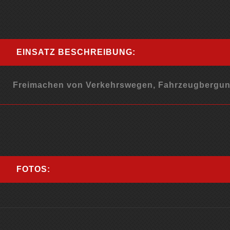
EINSATZ BESCHREIBUNG:
Freimachen von Verkehrswegen, Fahrzeugbergun
FOTOS: