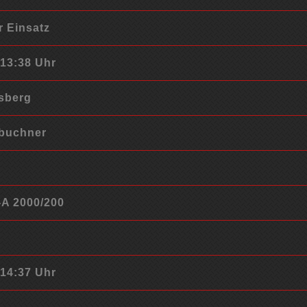
r Einsatz
 13:38 Uhr
tsberg
gbuchner
-A 2000/200
 14:37 Uhr