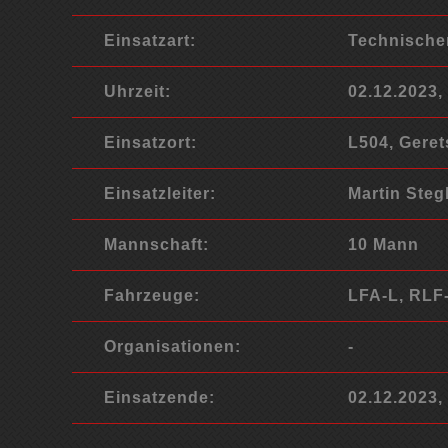
Einsatzart:
Technische
Uhrzeit:
02.12.2023,
Einsatzort:
L504, Gere
Einsatzleiter:
Martin Ste
Mannschaft:
10 Mann
Fahrzeuge:
LFA-L, RLF
Organisationen:
-
Einsatzende:
02.12.2023,