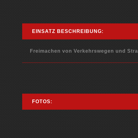
EINSATZ BESCHREIBUNG:
Freimachen von Verkehrswegen und Stra
FOTOS: