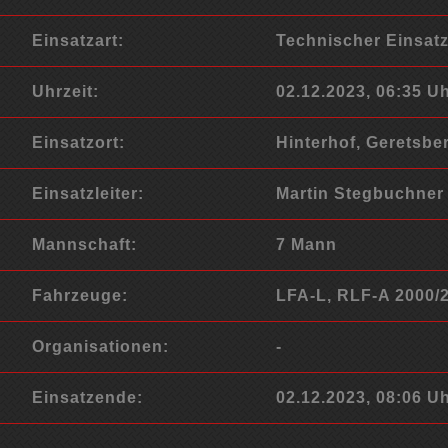
Einsatzart:
Technischer Einsat
Uhrzeit:
02.12.2023, 06:35 U
Einsatzort:
Hinterhof, Geretsbe
Einsatzleiter:
Martin Stegbuchner
Mannschaft:
7 Mann
Fahrzeuge:
LFA-L, RLF-A 2000/
Organisationen:
-
Einsatzende:
02.12.2023, 08:06 U