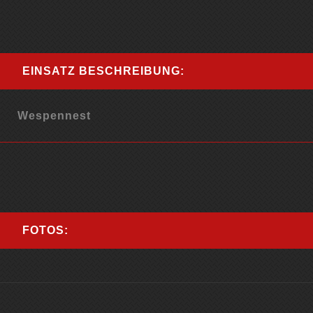
EINSATZ BESCHREIBUNG:
Wespennest
FOTOS: