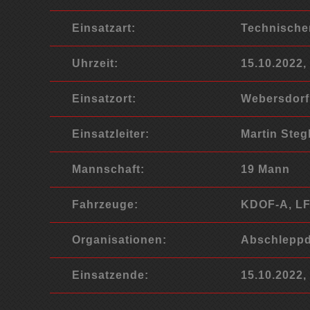
Einsatzart:
Technische
Uhrzeit:
15.10.2022,
Einsatzort:
Webersdorf
Einsatzleiter:
Martin Ste
Mannschaft:
19 Mann
Fahrzeuge:
KDOF-A, LF
Organisationen:
Abschleppdi
Einsatzende:
15.10.2022,