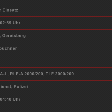
r Einsatz
 02:59 Uhr
, Geretsberg
gbuchner
A-L, RLF-A 2000/200, TLF 2000/200
enst, Polizei
 04:40 Uhr