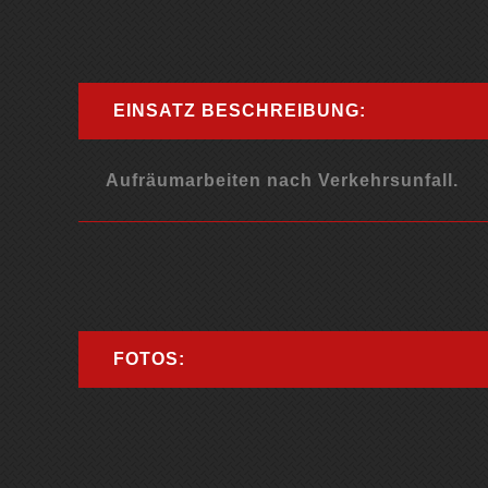
EINSATZ BESCHREIBUNG:
Aufräumarbeiten nach Verkehrsunfall.
FOTOS: