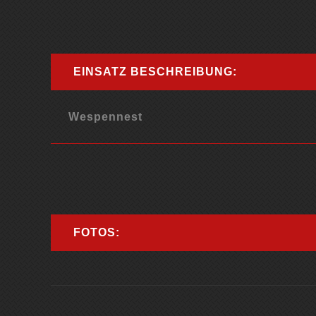
EINSATZ BESCHREIBUNG:
Wespennest
FOTOS: