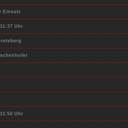
r Einsatz
 11:37 Uhr
eretsberg
schenhofer
 11:50 Uhr