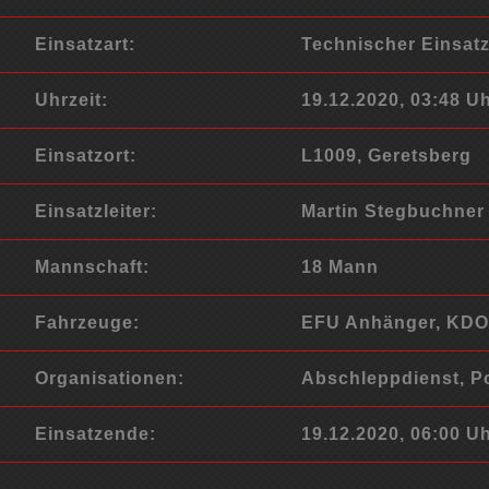
Einsatzart:
Technischer Einsat
Uhrzeit:
19.12.2020, 03:48 U
Einsatzort:
L1009, Geretsberg
Einsatzleiter:
Martin Stegbuchner
Mannschaft:
18 Mann
Fahrzeuge:
EFU Anhänger, KDOF
Organisationen:
Abschleppdienst, Po
Einsatzende:
19.12.2020, 06:00 U