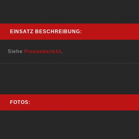
EINSATZ BESCHREIBUNG:
Siehe
Pressebericht
.
FOTOS: