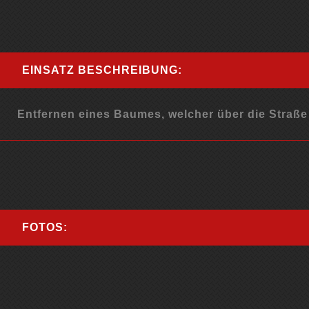
EINSATZ BESCHREIBUNG:
Entfernen eines Baumes, welcher über die Straße 
FOTOS: