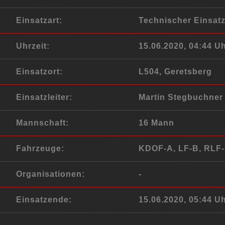
Einsatzart:
Technischer Einsat
Uhrzeit:
15.06.2020, 04:44 U
Einsatzort:
L504, Geretsberg
Einsatzleiter:
Martin Stegbuchner
Mannschaft:
16 Mann
Fahrzeuge:
KDOF-A, LF-B, RLF-
Organisationen:
-
Einsatzende:
15.06.2020, 05:44 U